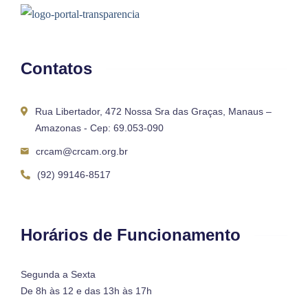
Contatos
Rua Libertador, 472 Nossa Sra das Graças, Manaus –
Amazonas - Cep: 69.053-090
crcam@crcam.org.br
(92) 99146-8517
Horários de Funcionamento
Segunda a Sexta
De 8h às 12 e das 13h às 17h