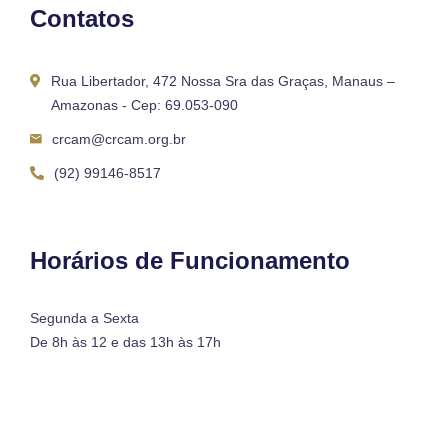
Contatos
Rua Libertador, 472 Nossa Sra das Graças, Manaus –
Amazonas - Cep: 69.053-090
crcam@crcam.org.br
(92) 99146-8517
Horários de Funcionamento
Segunda a Sexta
De 8h às 12 e das 13h às 17h