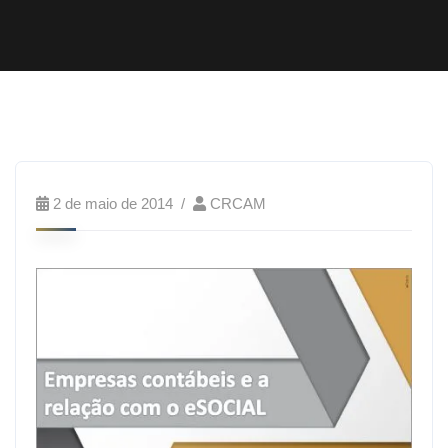
2 de maio de 2014
CRCAM