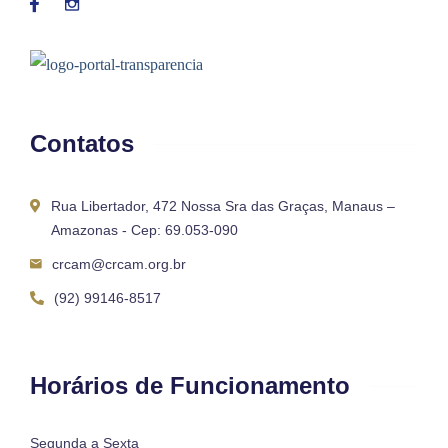
Contatos
Rua Libertador, 472 Nossa Sra das Graças, Manaus –
Amazonas - Cep: 69.053-090
crcam@crcam.org.br
(92) 99146-8517
Horários de Funcionamento
Segunda a Sexta