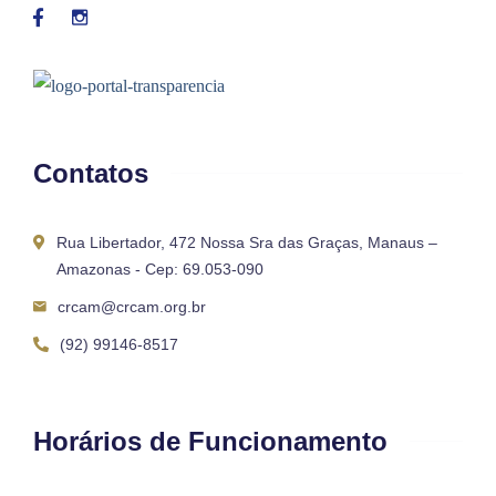
Contatos
Rua Libertador, 472 Nossa Sra das Graças, Manaus –
Amazonas - Cep: 69.053-090
crcam@crcam.org.br
(92) 99146-8517
Horários de Funcionamento