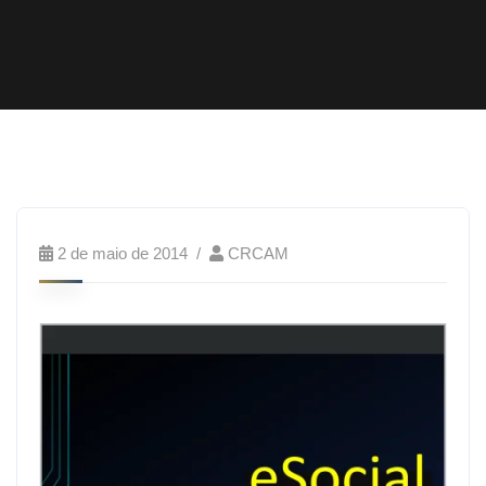
2 de maio de 2014
CRCAM