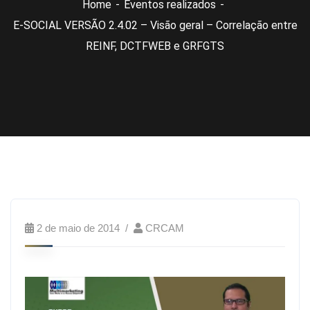
Home
Eventos realizados
E-SOCIAL VERSÃO 2.4.02 – Visão geral – Correlação entre
REINF, DCTFWEB e GRFGTS
2 de maio de 2014
CRCAM