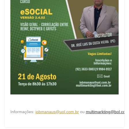
Informações:
iobmanaus@uol.com.br
ou
multimarkting@bol.com