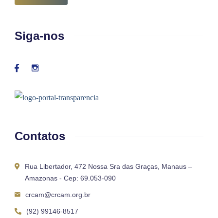
Siga-nos
Contatos
Rua Libertador, 472 Nossa Sra das Graças, Manaus –
Amazonas - Cep: 69.053-090
crcam@crcam.org.br
(92) 99146-8517