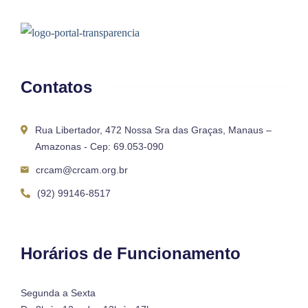
Contatos
Rua Libertador, 472 Nossa Sra das Graças, Manaus –
Amazonas - Cep: 69.053-090
crcam@crcam.org.br
(92) 99146-8517
Horários de Funcionamento
Segunda a Sexta