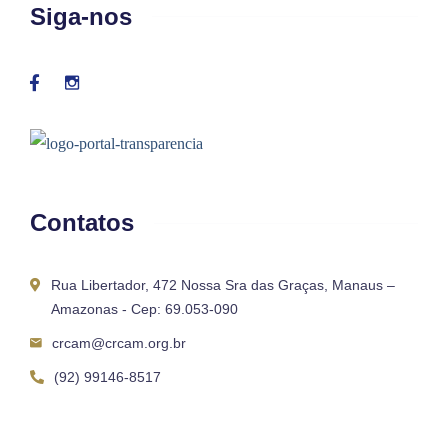
Siga-nos
Contatos
Rua Libertador, 472 Nossa Sra das Graças, Manaus –
Amazonas - Cep: 69.053-090
crcam@crcam.org.br
(92) 99146-8517