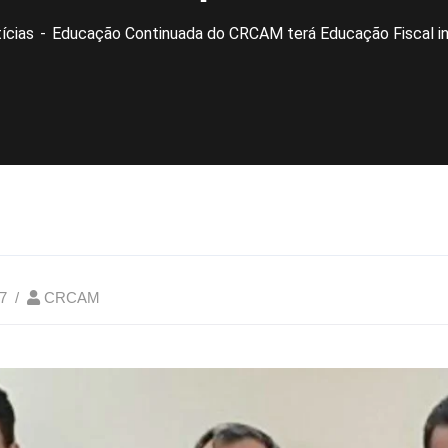
ícias
Educação Continuada do CRCAM terá Educação Fiscal in
7
CRCAM