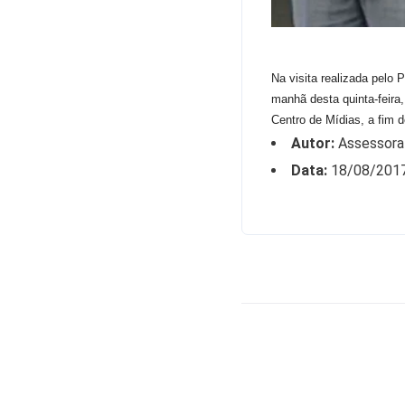
Na visita realizada pelo
manhã desta quinta-feira
Centro de Mídias, a fim d
Autor:
Assessora
Data:
18/08/201