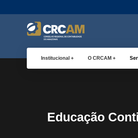
Institucional
O CRCAM
Ser
Educação Cont