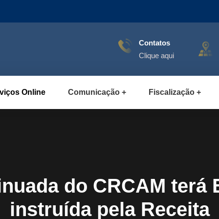
Contatos
Clique aqui
viços Online
Comunicação
Fiscalização
inuada do CRCAM terá E
instruída pela Receita