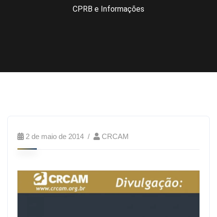
CPRB e Informações
2 de maio de 2014
CRCAM