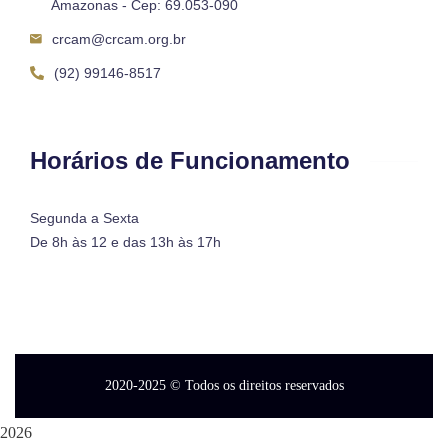
Amazonas - Cep: 69.053-090
crcam@crcam.org.br
(92) 99146-8517
Horários de Funcionamento
Segunda a Sexta
De 8h às 12 e das 13h às 17h
2020-2025
© Todos os direitos reservados
2026