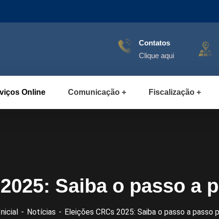
Contatos
Clique aqui
viços Online
Comunicação
Fiscalização
2025: Saiba o passo a p
Inicial
Notícias
Eleições CRCs 2025: Saiba o passo a passo p