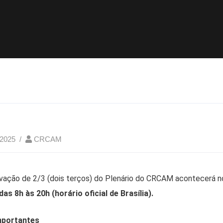
 2025
CRCAM
ovação de 2/3 (dois terços) do Plenário do CRCAM acontecerá n
s 8h às 20h (horário oficial de Brasília).
importantes