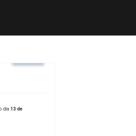
Notícias
o dia
13 de