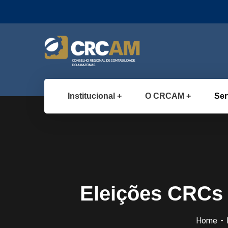
Institucional
O CRCAM
Ser
Eleições CRCs 
Home