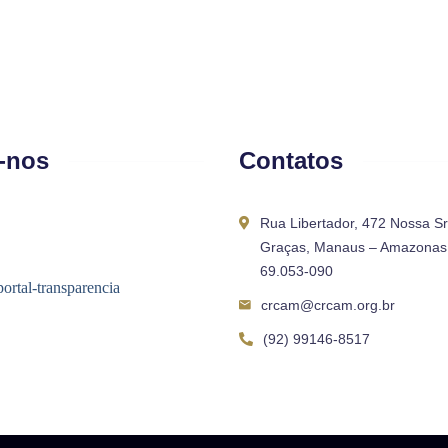
-nos
Contatos
Rua Libertador, 472 Nossa S
Graças, Manaus – Amazonas 
69.053-090
crcam@crcam.org.br
(92) 99146-8517