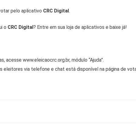
otar pelo aplicativo
CRC Digital
.
ui o
CRC Digital
? Entre em sua loja de aplicativos e baixe já!
s, acesse www.eleicaocrc.org.br, módulo “Ajuda”.
 eleitores via telefone e chat está disponível na página de vo