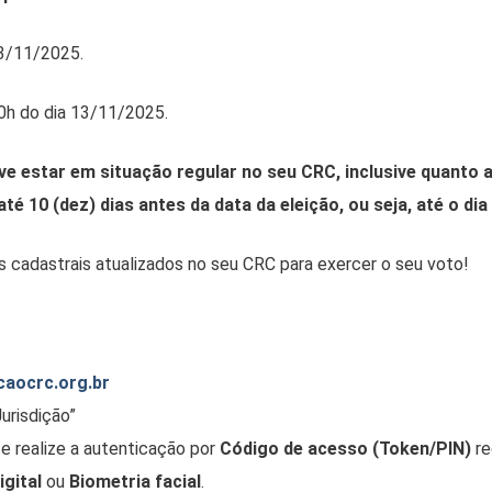
3/11/2025.
h do dia 13/11/2025.
ve estar em situação regular no seu CRC, inclusive quanto a
té 10 (dez) dias antes da data da eleição, ou seja, até o dia
cadastrais atualizados no seu CRC para exercer o seu voto!
caocrc.org.br
urisdição”
 e realize a autenticação por
Código de acesso (Token/PIN)
re
igital
ou
Biometria facial
.