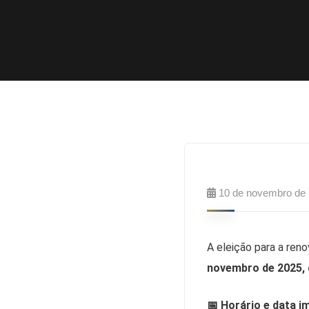
10 de novembro de
A eleição para a ren
novembro de 2025, da
📅 Horário e data 