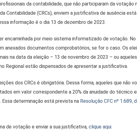
profissionais da contabilidade, que não participaram da votação 
a Contabilidade (CRCs), enviem a justificativa de ausência está 
essa informação é o dia 13 de dezembro de 2023.
 ser encaminhada por meio sistema informatizado de votação. No
rem anexados documentos comprobatórios, se for o caso. Os ele
 mais na data da eleição – 13 de novembro de 2023 – ou aquele
o Regional estão dispensados de apresentar a justificativa.
leições dos CRCs é obrigatória. Dessa forma, aqueles que não v
ultados em valor correspondente a 20% da anuidade do técnico 
o. Essa determinação está prevista na
Resolução CFC nº 1.689, d
a de votação e enviar a sua justificativa,
clique aqui
.