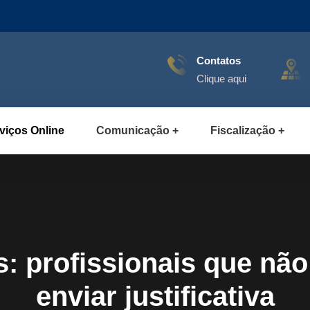
Contatos
Clique aqui
viços Online
Comunicação
Fiscalização
: profissionais que nã
enviar justificativa