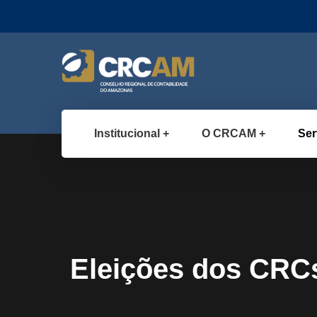
Institucional
O CRCAM
Ser
Eleições dos CRCs