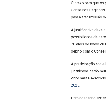
O prazo para que os 
Conselhos Regionais d
para a transmissão d
A justificativa deve
possibilidade de se
70 anos de idade ou
débito com o Conselh
A participação nas e
justificada, serão m
vigor neste exercíci
2023
.
Para acessar o sistem