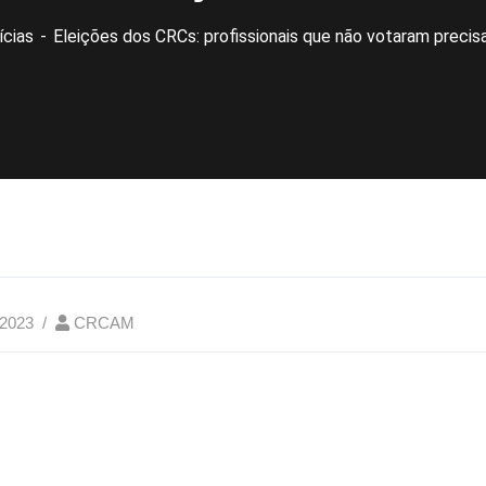
ícias
Eleições dos CRCs: profissionais que não votaram precisam
 2023
CRCAM