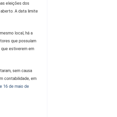
nas eleições dos
aberto. A data limite
 mesmo local, há a
itores que possuíam
s que estiverem em
otaram, sem causa
em contabilidade, em
e 16 de maio de