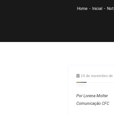
Home
Inicial
Not
14 de novembro de
Por Lorena Molter
Comunicação CFC