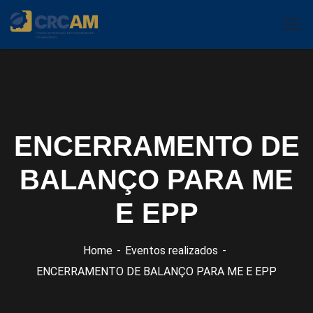
ENCERRAMENTO DE
BALANÇO PARA ME
E EPP
Home
Eventos realizados
ENCERRAMENTO DE BALANÇO PARA ME E EPP