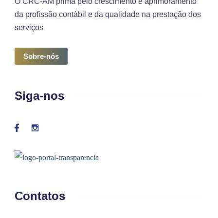
O CRC-AM prima pelo crescimento e aprimoramento
da profissão contábil e da qualidade na prestação dos
serviços
Sobre-nós
Siga-nos
Contatos