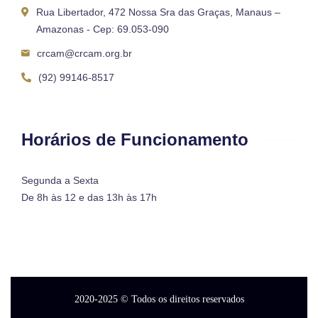
Rua Libertador, 472 Nossa Sra das Graças, Manaus –
Amazonas - Cep: 69.053-090
crcam@crcam.org.br
(92) 99146-8517
Horários de Funcionamento
Segunda a Sexta
De 8h às 12 e das 13h às 17h
2020-2025
© Todos os direitos reservados