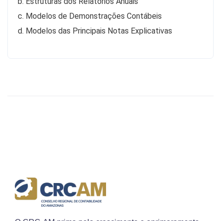
b. Estruturas dos Relatórios Anuais
c. Modelos de Demonstrações Contábeis
d. Modelos das Principais Notas Explicativas