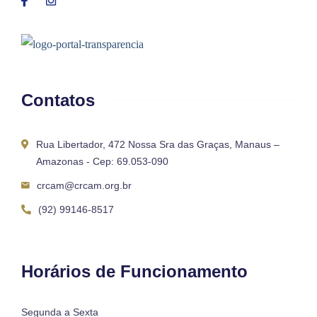
Contatos
Rua Libertador, 472 Nossa Sra das Graças, Manaus –
Amazonas - Cep: 69.053-090
crcam@crcam.org.br
(92) 99146-8517
Horários de Funcionamento
Segunda a Sexta