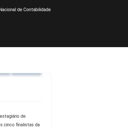
Nacional de Contabilidade
os
Notícias
estagiário de
s cinco finalistas da