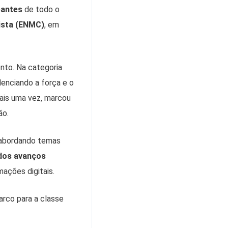
pantes
de todo o
ista (ENMC)
, em
ento. Na categoria
idenciando a força e o
mais uma vez, marcou
ão.
, abordando temas
e dos avanços
ações digitais.
rco para a classe