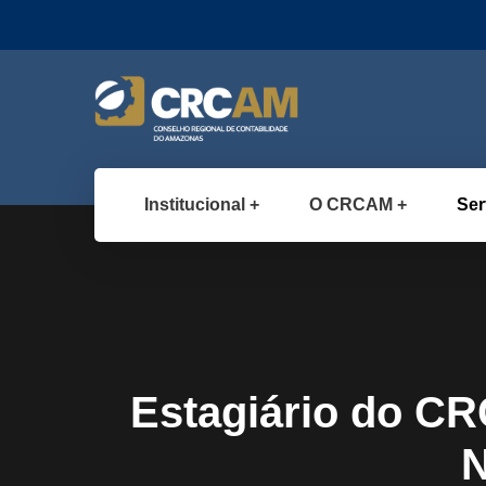
Institucional
O CRCAM
Ser
Estagiário do CR
N