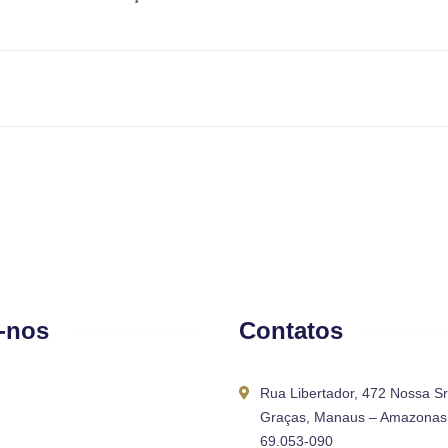
-nos
Contatos
Rua Libertador, 472 Nossa S
Graças, Manaus – Amazonas 
69.053-090