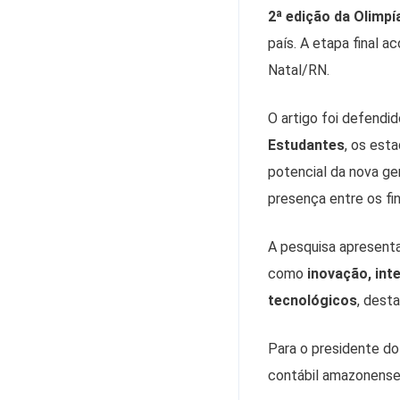
2ª edição da Olimpí
país. A etapa final 
Natal/RN.
O artigo foi defendi
Estudantes
, os est
potencial da nova ge
presença entre os fin
A pesquisa apresenta
como
inovação, inte
tecnológicos
, dest
Para o presidente do
contábil amazonense