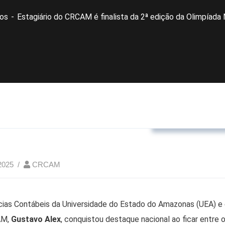
dos
Estagiário do CRCAM é finalista da 2ª edição da Olimpíada 
Eventos realizad
2025
CRCAM
ias Contábeis da Universidade do Estado do Amazonas (UEA) e 
AM,
Gustavo Alex
, conquistou destaque nacional ao ficar entre o