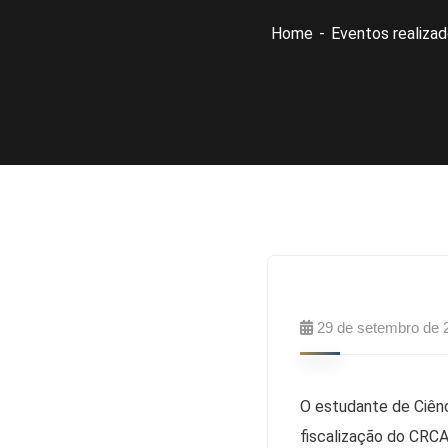
Home
Eventos realiza
29 de setembro de 
O estudante de Ciênc
fiscalização do CRC