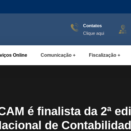
Contatos
Clique aqui
viços Online
Comunicação
Fiscalização
CAM é finalista da 2ª ed
acional de Contabilida