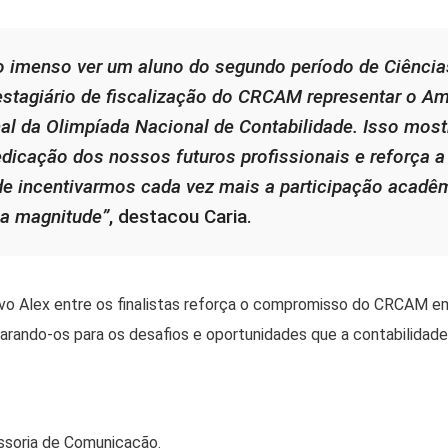
o imenso ver um aluno do segundo período de Ciência
estagiário de fiscalização do CRCAM representar o A
nal da Olimpíada Nacional de Contabilidade. Isso most
edicação dos nossos futuros profissionais e reforça a
de incentivarmos cada vez mais a participação acadê
a magnitude”
, destacou Caria.
o Alex entre os finalistas reforça o compromisso do CRCAM em 
parando-os para os desafios e oportunidades que a contabilidad
ssoria de Comunicação.