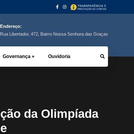
Endereço:
Rua Libertador, 472, Bairro Nossa Senhora das Graças
Governança
Ouvidoria
ição da Olimpíada
de