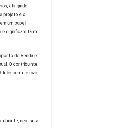
ros, atingindo
e projeto é o
suem um papel
m e dignificam tanto
mposto de Renda é
ual. O contribuinte
 Adolescente e mais
tribuinte, nem será