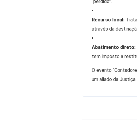
“perdido”.
Recurso local:
Trata
através da destinação
Abatimento direto:
tem imposto a restitu
O evento “Contadores
um aliado da Justiça 