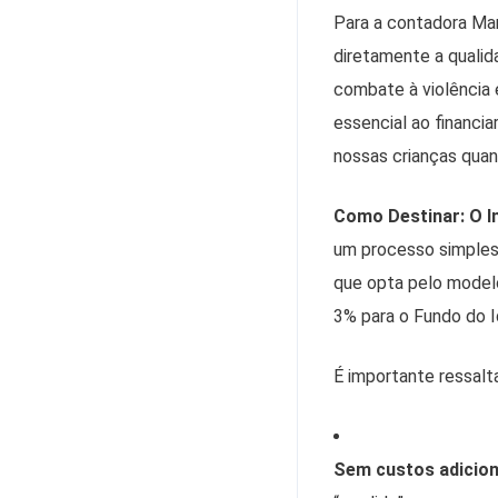
Para a contadora Mar
diretamente a qualid
combate à violência 
essencial ao financi
nossas crianças quan
Como Destinar: O 
um processo simples 
que opta pelo model
3% para o Fundo do I
É importante ressalta
Sem custos adicion