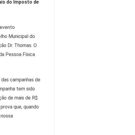
ais do Imposto de
 evento
lho Municipal do
ção Dr. Thomas. O
nda Pessoa Física
o das campanhas de
ampanha tem sido
ção de mais de R$
 prova que, quando
 nossa