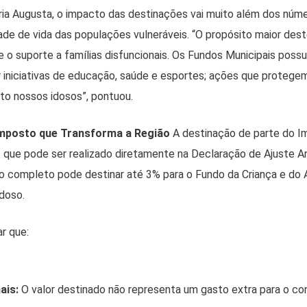
ia Augusta, o impacto das destinações vai muito além dos núme
ade de vida das populações vulneráveis. “O propósito maior dest
e o suporte a famílias disfuncionais. Os Fundos Municipais pos
ar iniciativas de educação, saúde e esportes; ações que protege
to nossos idosos”, pontuou.
Imposto que Transforma a Região
A destinação de parte do I
que pode ser realizado diretamente na Declaração de Ajuste An
o completo pode destinar até 3% para o Fundo da Criança e do
doso.
r que:
ais:
O valor destinado não representa um gasto extra para o con