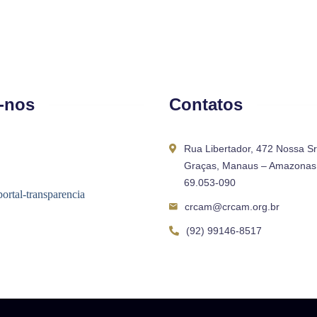
-nos
Contatos
Rua Libertador, 472 Nossa S
Graças, Manaus – Amazonas 
69.053-090
crcam@crcam.org.br
(92) 99146-8517