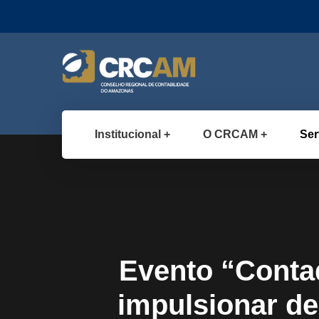
Institucional
O CRCAM
Ser
Evento “Conta
impulsionar de