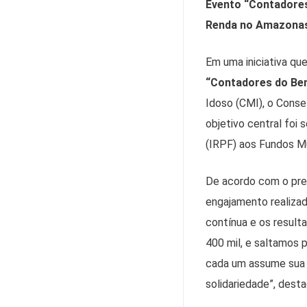
Evento “Contadores
Renda no Amazona
Em uma iniciativa qu
“Contadores do Be
Idoso (CMI), o Cons
objetivo central foi 
(IRPF) aos Fundos Mu
De acordo com o pre
engajamento realiza
contínua e os resul
400 mil, e saltamos 
cada um assume sua 
solidariedade”, desta