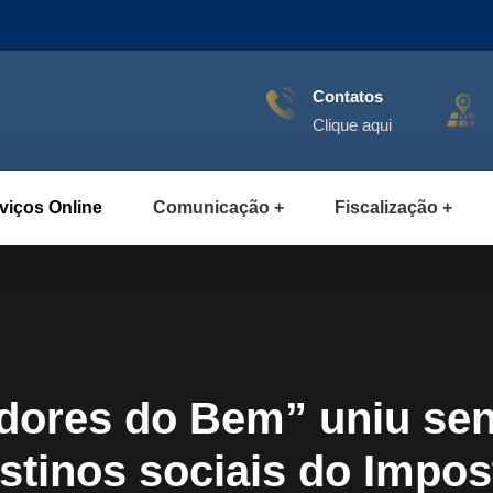
Contatos
Clique aqui
viços Online
Comunicação
Fiscalização
dores do Bem” uniu sens
stinos sociais do Impo