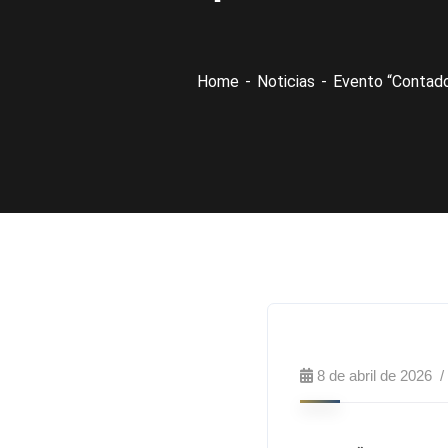
Home
Noticias
Evento “Contado
8 de abril de 2026