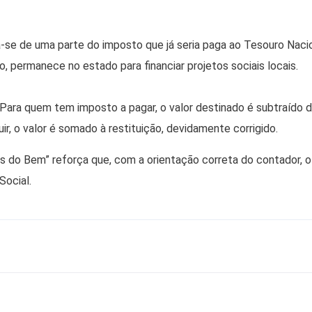
-se de uma parte do imposto que já seria paga ao Tesouro Nacio
, permanece no estado para financiar projetos sociais locais.
Para quem tem imposto a pagar, o valor destinado é subtraído d
ir, o valor é somado à restituição, devidamente corrigido.
 do Bem” reforça que, com a orientação correta do contador, o
Social.