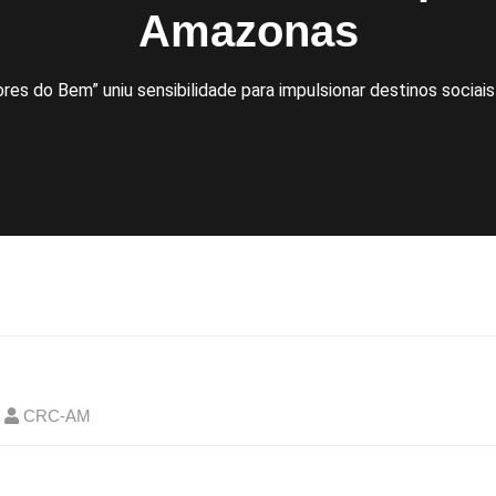
Amazonas
res do Bem” uniu sensibilidade para impulsionar destinos soci
CRC-AM