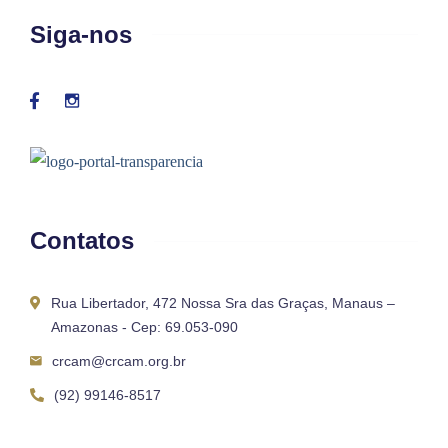
Siga-nos
Contatos
Rua Libertador, 472 Nossa Sra das Graças, Manaus –
Amazonas - Cep: 69.053-090
crcam@crcam.org.br
(92) 99146-8517