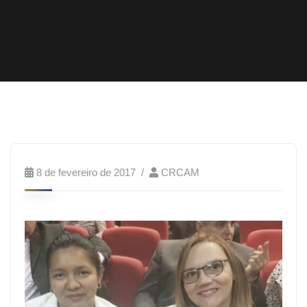
8 de fevereiro de 2017
CRCAM