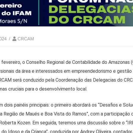
2024
CRCAM
 fevereiro, o Conselho Regional de Contabilidade do Amazonas 
ssionais da área e interessados em empreendedorismo e gestão t
RCAM será conduzido pela Coordenação das Delegacias do CRC
mas cruciais para o desenvolvimento local.
 dois painéis principais: o primeiro abordará os “Desafios e Sol
 Região de Maués e Boa Vista do Ramos”, com a participação 
 Roberta Kozen. Em seguida, teremos uma discussão sobre o “IR
do Idoso e da Criança”, conduzida por Andrey Oliveira, contador