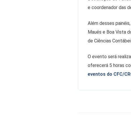
e coordenador das d
Além desses painéis,
Maués e Boa Vista d
de Ciências Contábeis
O evento será realiz
oferecerá 5 horas co
eventos do CFC/CR