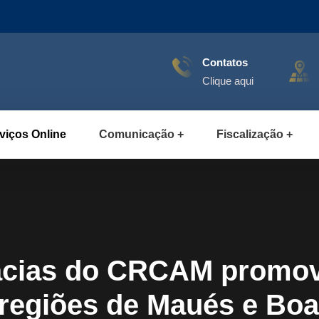
Contatos
Clique aqui
viços Online
Comunicação
Fiscalização
acias do CRCAM promov
 regiões de Maués e Boa