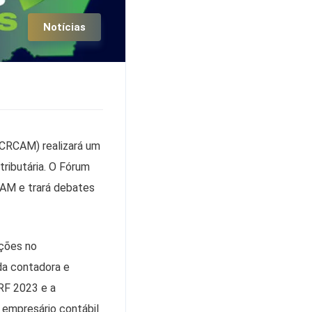
Notícias
(CRCAM) realizará um
ributária. O Fórum
AM e trará debates
uções no
da contadora e
RF 2023 e a
, empresário contábil