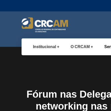
Institucional
O CRCAM
Ser
Fórum nas Deleg
networking nas