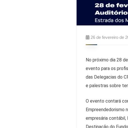
26 de fevereiro de 
No próximo dia 28 de
evento para os profi
das Delegacias do C
e palestras sobre te
O evento contará com
Empreendedorismo na
empresária contábil,
Destinação do Fundo 