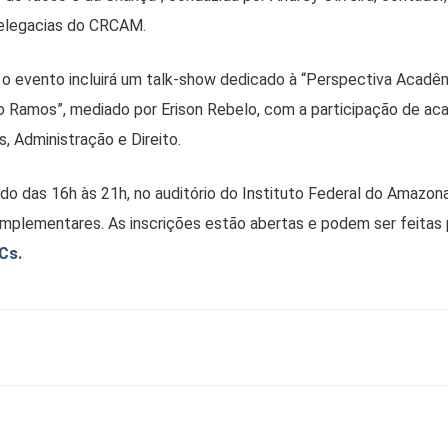
elegacias do CRCAM.
 o evento incluirá um talk-show dedicado à “Perspectiva Acadê
o Ramos”, mediado por Erison Rebelo, com a participação de ac
, Administração e Direito.
ado das 16h às 21h, no auditório do Instituto Federal do Amazon
mplementares. As inscrições estão abertas e podem ser feitas
Cs.