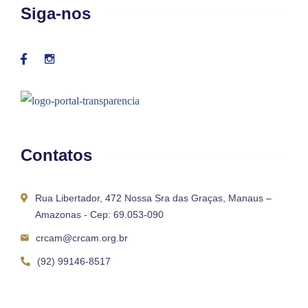
Siga-nos
Contatos
Rua Libertador, 472 Nossa Sra das Graças, Manaus –
Amazonas - Cep: 69.053-090
crcam@crcam.org.br
(92) 99146-8517