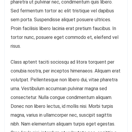
pharetra ut pulvinar nec, condimentum quis libero.
Sed fermentum tortor ac elit tristique vel dapibus
sem porta. Suspendisse aliquet posuere ultrices.
Proin facilisis libero lacinia erat pretium faucibus. In
tortor nunc, posuere eget commodo et, eleifend vel
risus.
Class aptent taciti sociosqu ad litora torquent per
conubia nostra, per inceptos himenaeos. Aliquam erat
volutpat. Pellentesque non libero dui, vitae pharetra
urna. Vestibulum accumsan pulvinar magna sed
consectetur. Nulla congue condimentum aliquam.
Donec non libero lectus, id mollis nisi. Morbi turpis
magna, varius in ullamcorper nec, suscipit sagittis
nibh. Nam elementum aliquam turpis eget egestas.