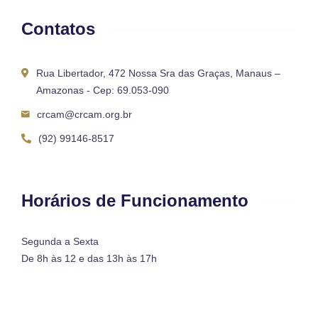
Contatos
Rua Libertador, 472 Nossa Sra das Graças, Manaus –
Amazonas - Cep: 69.053-090
crcam@crcam.org.br
(92) 99146-8517
Horários de Funcionamento
Segunda a Sexta
De 8h às 12 e das 13h às 17h