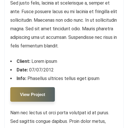
Sed justo felis, lacinia at scelerisque a, semper et
ante. Fusce posuere lacus eu mi lacinia et fringilla elit
sollicitudin. Maecenas non odio nunc. In ut sollicitudin
magna. Sed sit amet tincidunt odio. Mauris pharetra
adipiscing urna ut accumsan. Suspendisse nec risus in
felis fermentum blandit.
Client:
Lorem ipsum
Date:
07/07/2012
Info:
Phasellus ultrices tellus eget ipsum
View Project
Nam nec lectus ut orci porta volutpat id at purus.
Sed sagittis congue dapibus. Proin dolor metus,