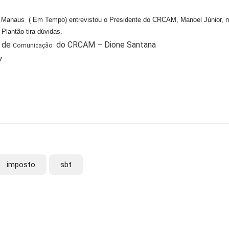
Manaus ( Em Tempo) entrevistou o Presidente do CRCAM, Manoel Júnior, na q
 Plantão tira dúvidas.
 de
do CRCAM – Dione Santana
Comunicação
7
imposto
sbt