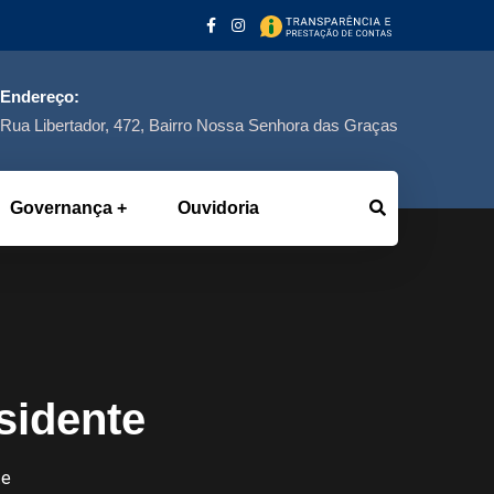
Endereço:
Rua Libertador, 472, Bairro Nossa Senhora das Graças
Governança
Ouvidoria
sidente
te