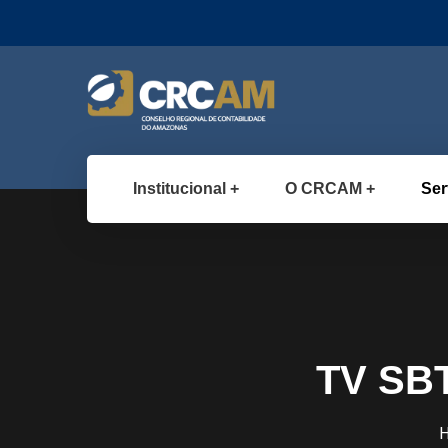
Institucional
O CRCAM
Ser
TV SBT