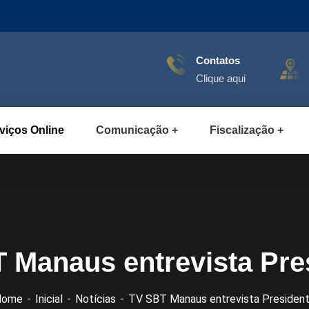
Contatos
Clique aqui
viços Online
Comunicação
Fiscalização
 Manaus entrevista Pre
Home
Inicial
Notícias
TV SBT Manaus entrevista Presiden