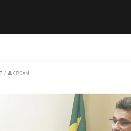
7
CRCAM