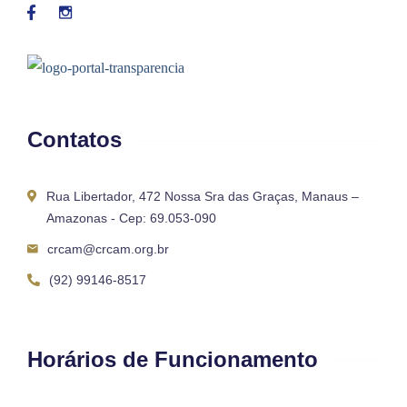
Contatos
Rua Libertador, 472 Nossa Sra das Graças, Manaus –
Amazonas - Cep: 69.053-090
crcam@crcam.org.br
(92) 99146-8517
Horários de Funcionamento