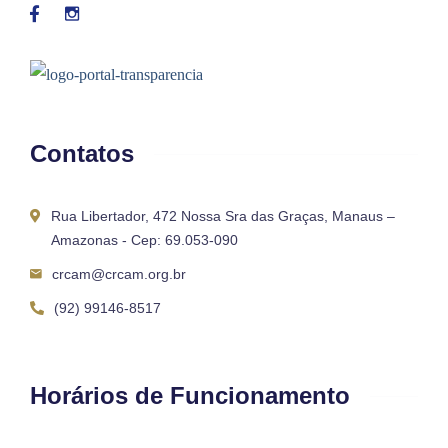
Contatos
Rua Libertador, 472 Nossa Sra das Graças, Manaus –
Amazonas - Cep: 69.053-090
crcam@crcam.org.br
(92) 99146-8517
Horários de Funcionamento