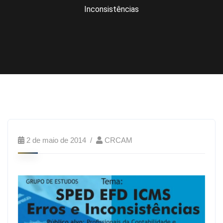
Inconsistências
2 de maio de 2014
CRCAM