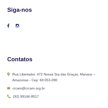
Siga-nos
Contatos
Rua Libertador, 472 Nossa Sra das Graças, Manaus –
Amazonas - Cep: 69.053-090
crcam@crcam.org.br
(92) 99146-8517