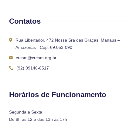
Contatos
Rua Libertador, 472 Nossa Sra das Graças, Manaus –
Amazonas - Cep: 69.053-090
crcam@crcam.org.br
(92) 99146-8517
Horários de Funcionamento
Segunda a Sexta
De 8h às 12 e das 13h às 17h