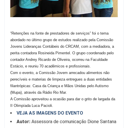
“Retenções na fonte de prestadores de serviços” foi o tema
abordado no último grupo de estudos realizado pela Comissão
Jovens Lideranças Contábeis do CRCAM, com a mediadora, a
perita contadora Rosineida Pimentel. O grupo coordenado pelo
contador Andrey Ricardo de Oliveira, ocorreu na Faculdade
Estácio, e reuniu 70 acadêmicos e profissionais.
Com o evento, a Comissão Jovem arrecadou alimentos não
perecíveis e materias de limpeza entregues a duas entidades
filantrópicas: Casa da Criança e Mãos Unidas pelo Autismo
(Mupa), através da Rádio Rio Mar.
A Comissão aproveitou a ocasião para dar o grito de largada da
II Olimpíada Luca Pacioli.
VEJA AS IMAGENS DO EVENTO
Autor:
Assessora de comunicação Dione Santana