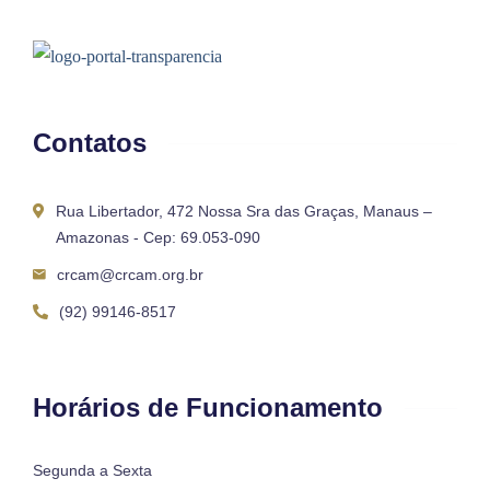
Contatos
Rua Libertador, 472 Nossa Sra das Graças, Manaus –
Amazonas - Cep: 69.053-090
crcam@crcam.org.br
(92) 99146-8517
Horários de Funcionamento
Segunda a Sexta