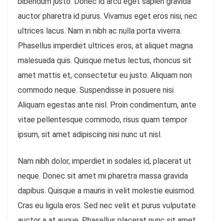
bibendum justo. Donec id arcu eget sapien gravida
auctor pharetra id purus. Vivamus eget eros nisi, nec
ultrices lacus. Nam in nibh ac nulla porta viverra.
Phasellus imperdiet ultrices eros, at aliquet magna
malesuada quis. Quisque metus lectus, rhoncus sit
amet mattis et, consectetur eu justo. Aliquam non
commodo neque. Suspendisse in posuere nisi.
Aliquam egestas ante nisl. Proin condimentum, ante
vitae pellentesque commodo, risus quam tempor
ipsum, sit amet adipiscing nisi nunc ut nisl.
Nam nibh dolor, imperdiet in sodales id, placerat ut
neque. Donec sit amet mi pharetra massa gravida
dapibus. Quisque a mauris in velit molestie euismod.
Cras eu ligula eros. Sed nec velit et purus vulputate
auctor a at augue. Phasellus placerat nunc sit amet