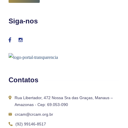
Siga-nos
Contatos
Rua Libertador, 472 Nossa Sra das Graças, Manaus –
Amazonas - Cep: 69.053-090
crcam@crcam.org.br
(92) 99146-8517