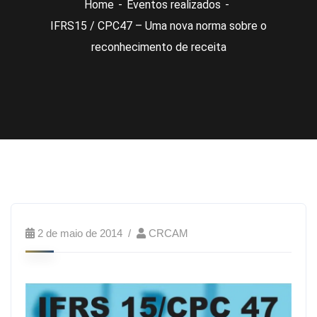
Home
Eventos realizados
IFRS15 / CPC47 – Uma nova norma sobre o
reconhecimento de receita
2 de maio de 2014
CRCAM