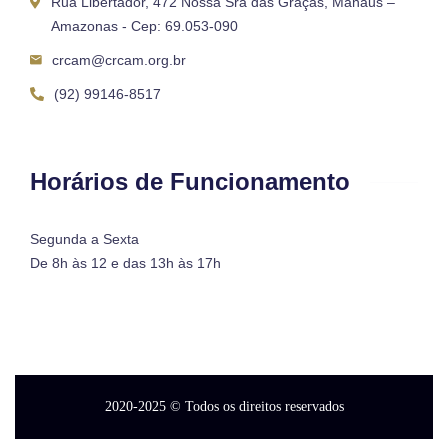
Rua Libertador, 472 Nossa Sra das Graças, Manaus –
Amazonas - Cep: 69.053-090
crcam@crcam.org.br
(92) 99146-8517
Horários de Funcionamento
Segunda a Sexta
De 8h às 12 e das 13h às 17h
2020-2025
© Todos os direitos reservados