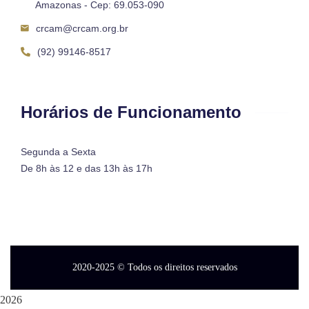
Amazonas - Cep: 69.053-090
crcam@crcam.org.br
(92) 99146-8517
Horários de Funcionamento
Segunda a Sexta
De 8h às 12 e das 13h às 17h
2020-2025
© Todos os direitos reservados
2026