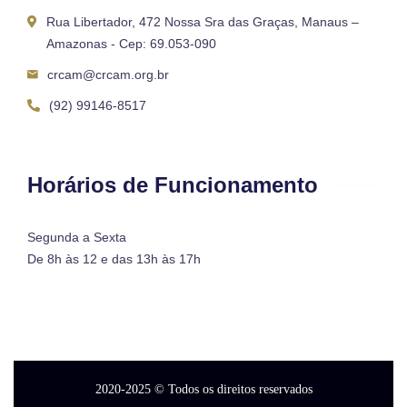
Rua Libertador, 472 Nossa Sra das Graças, Manaus –
Amazonas - Cep: 69.053-090
crcam@crcam.org.br
(92) 99146-8517
Horários de Funcionamento
Segunda a Sexta
De 8h às 12 e das 13h às 17h
2020-2025
© Todos os direitos reservados