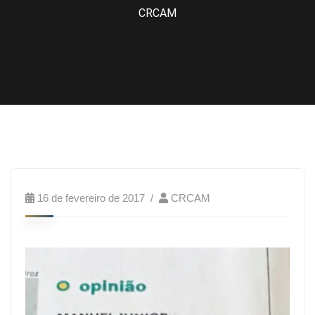
CRCAM
16 de fevereiro de 2017
CRCAM