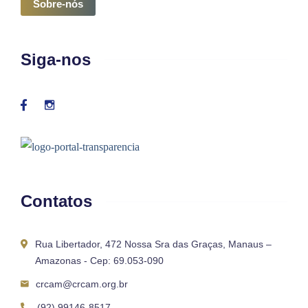
Sobre-nós
Siga-nos
Contatos
Rua Libertador, 472 Nossa Sra das Graças, Manaus –
Amazonas - Cep: 69.053-090
crcam@crcam.org.br
(92) 99146-8517