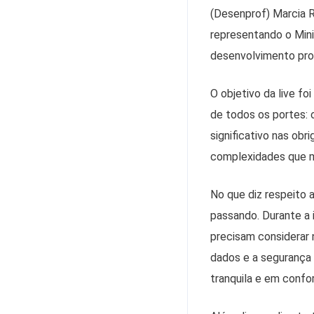
(Desenprof) Marcia R
representando o Min
desenvolvimento prof
O objetivo da live f
de todos os portes: 
significativo nas ob
complexidades que 
No que diz respeito 
passando. Durante a 
precisam considerar 
dados e a segurança 
tranquila e em conf