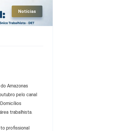
Notícias
e do Amazonas
outubro pelo canal
 Domicílios
área trabalhista.
o profissional