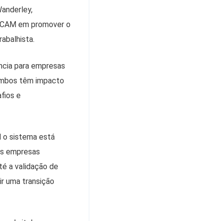
Wanderley,
 CRCAM em promover o
abalhista.
ância para empresas
 Ambos têm impacto
fios e
l o sistema está
 as empresas
té a validação de
ir uma transição