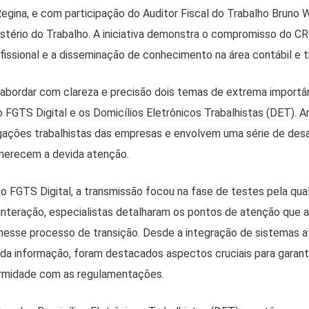
egina, e com participação do Auditor Fiscal do Trabalho Bruno 
istério do Trabalho. A iniciativa demonstra o compromisso do
issional e a disseminação de conhecimento na área contábil e tr
oi abordar com clareza e precisão dois temas de extrema import
o FGTS Digital e os Domicílios Eletrônicos Trabalhistas (DET).
rigações trabalhistas das empresas e envolvem uma série de desa
merecem a devida atenção.
ao FGTS Digital, a transmissão focou na fase de testes pela qua
interação, especialistas detalharam os pontos de atenção que
nesse processo de transição. Desde a integração de sistemas a
da informação, foram destacados aspectos cruciais para garant
ormidade com as regulamentações.