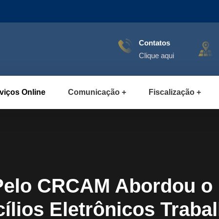
Contatos
Clique aqui
viços Online
Comunicação
Fiscalização
Pelo CRCAM Abordou o F
ílios Eletrônicos Trabal