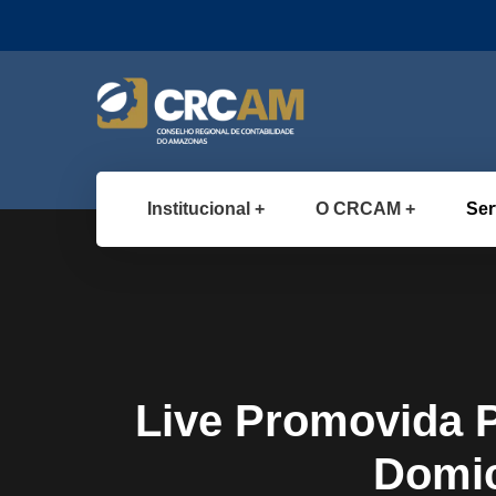
Institucional
O CRCAM
Ser
Live Promovida 
Domic