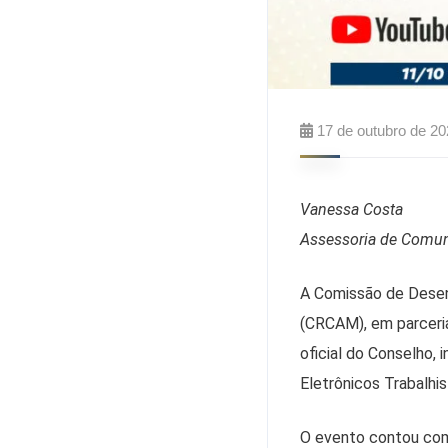
17 de outubro de 2
Vanessa Costa
Assessoria de Comu
A Comissão de Desen
(CRCAM), em parceria
oficial do Conselho,
Eletrônicos Trabalhis
O evento contou com