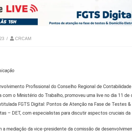
023
CRCAM
nicação
volvimento Profissional do Conselho Regional de Contabilidad
 com o Ministério do Trabalho, promoveu uma live no dia 11 de 
 intitulada FGTS Digital: Pontos de Atenção na Fase de Testes &
tas – DET, com especialistas para discutir aspectos cruciais da 
 a mediação da vice-presidente da comissão de desenvolviment