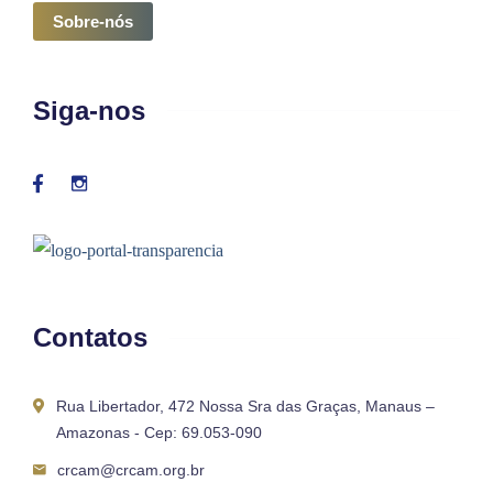
Sobre-nós
Siga-nos
Contatos
Rua Libertador, 472 Nossa Sra das Graças, Manaus –
Amazonas - Cep: 69.053-090
crcam@crcam.org.br