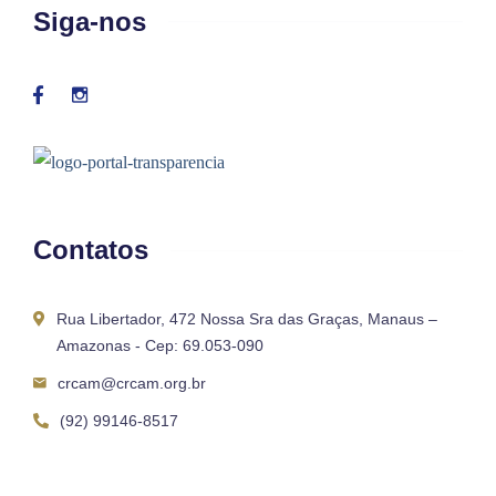
Siga-nos
Contatos
Rua Libertador, 472 Nossa Sra das Graças, Manaus –
Amazonas - Cep: 69.053-090
crcam@crcam.org.br
(92) 99146-8517