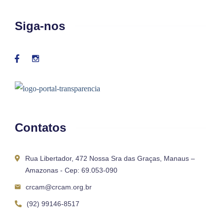
Siga-nos
Contatos
Rua Libertador, 472 Nossa Sra das Graças, Manaus –
Amazonas - Cep: 69.053-090
crcam@crcam.org.br
(92) 99146-8517