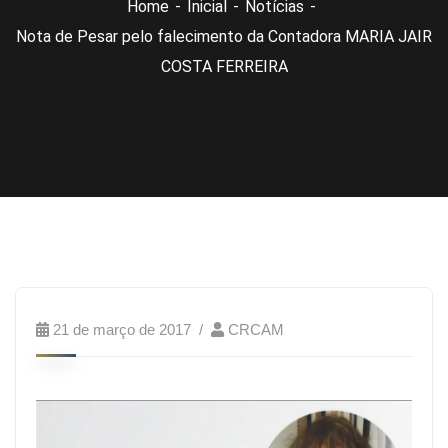
Home
Inicial
Notícias
Nota de Pesar pelo falecimento da Contadora MARIA JAIR
COSTA FERREIRA
21 de março de 2017
CRCAM