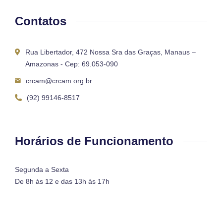
Contatos
Rua Libertador, 472 Nossa Sra das Graças, Manaus –
Amazonas - Cep: 69.053-090
crcam@crcam.org.br
(92) 99146-8517
Horários de Funcionamento
Segunda a Sexta
De 8h às 12 e das 13h às 17h