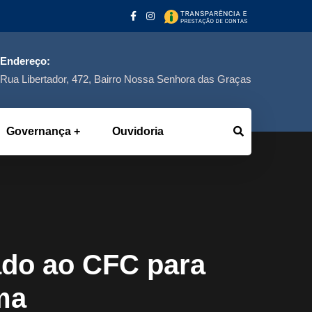
Endereço:
Rua Libertador, 472, Bairro Nossa Senhora das Graças
Governança
Ouvidoria
ado ao CFC para
ma