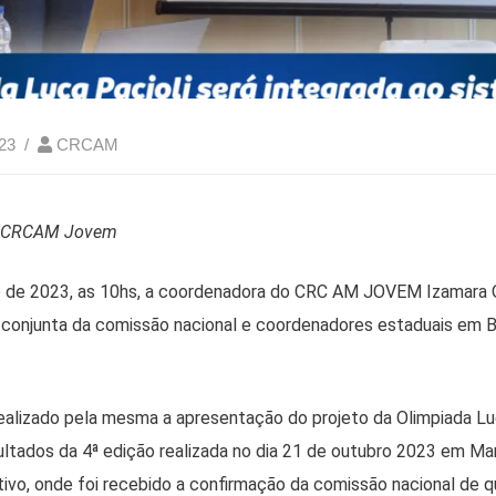
023
CRCAM
o CRCAM Jovem
o de 2023, as 10hs, a coordenadora do CRC AM JOVEM Izamara O
 conjunta da comissão nacional e coordenadores estaduais em 
 realizado pela mesma a apresentação do projeto da Olimpiada Lu
ultados da 4ª edição realizada no dia 21 de outubro 2023 em M
ivo, onde foi recebido a confirmação da comissão nacional de q