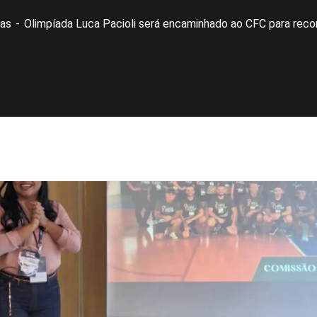
ias
Olimpíada Luca Pacioli será encaminhado ao CFC para rec