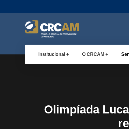
Institucional
O CRCAM
Ser
Olimpíada Luca
r