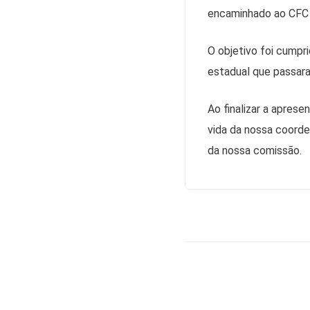
encaminhado ao CFC 
O objetivo foi cump
estadual que passara
Ao finalizar a apres
vida da nossa coorde
da nossa comissão.