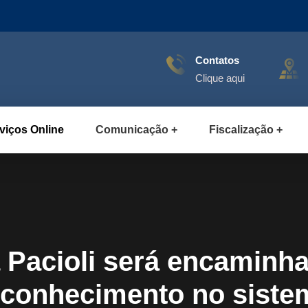
Contatos
Clique aqui
viços Online
Comunicação
Fiscalização
 Pacioli será encaminh
econhecimento no siste