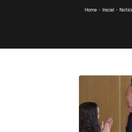
Home
Inicial
Notíc