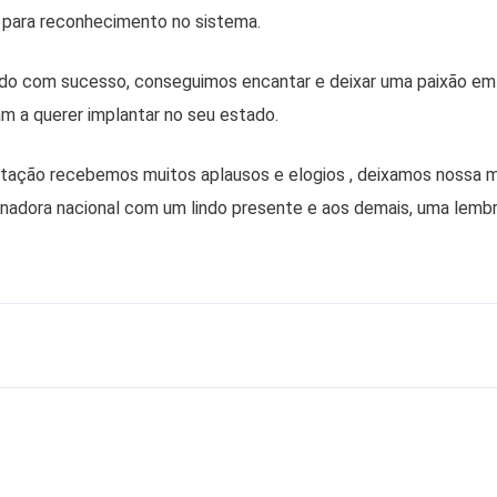
para reconhecimento no sistema.
rido com sucesso, conseguimos encantar e deixar uma paixão e
m a querer implantar no seu estado.
entação recebemos muitos aplausos e elogios , deixamos nossa 
nadora nacional com um lindo presente e aos demais, uma lemb