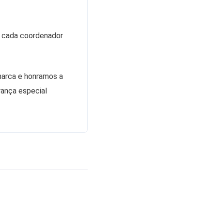
m cada coordenador
marca e honramos a
rança especial