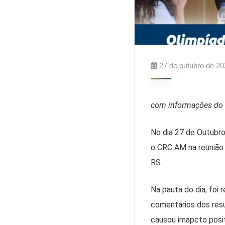
27 de outubro de 2
com informações d
No dia 27 de Outubr
o CRC AM na reunião
RS.
Na pauta do dia, foi
comentários dos res
causou imapcto posit