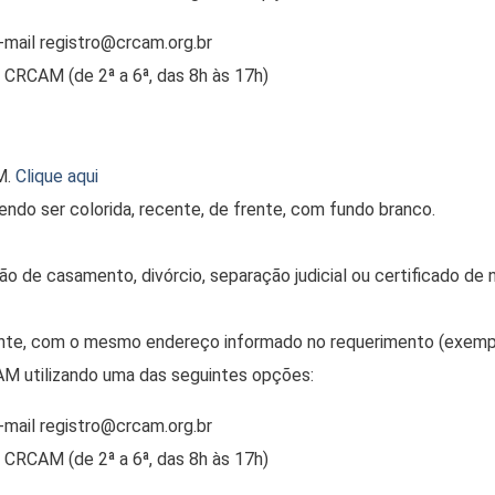
mail registro@crcam.org.br
CRCAM (de 2ª a 6ª, das 8h às 17h)
M.
Clique aqui
ndo ser colorida, recente, de frente, com fundo branco.
ão de casamento, divórcio, separação judicial ou certificado de
te, com o mesmo endereço informado no requerimento (exemplos
M utilizando uma das seguintes opções:
mail registro@crcam.org.br
CRCAM (de 2ª a 6ª, das 8h às 17h)