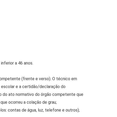
nferior a 46 anos.
ompetente (frente e verso). O técnico em
o escolar e a certidão/declaração do
ão do ato normativo do órgão competente que
que ocorreu a colação de grau;
: contas de água, luz, telefone e outros);