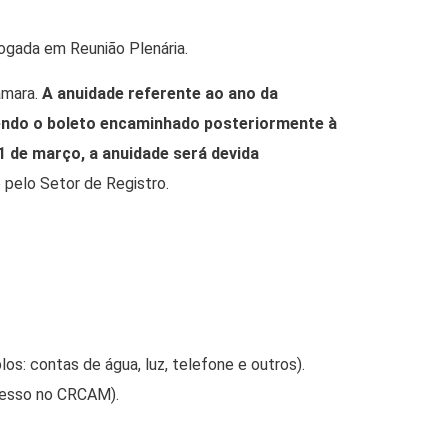
ogada em Reunião Plenária.
âmara.
A anuidade referente ao ano da
sendo o boleto encaminhado posteriormente à
1 de março, a anuidade será devida
 pelo Setor de Registro.
: contas de água, luz, telefone e outros).
ocesso no CRCAM).