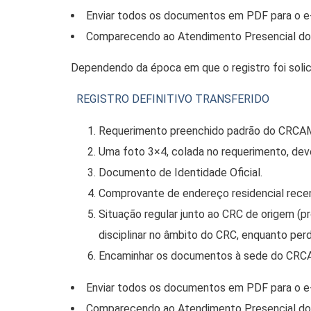
Enviar todos os documentos em PDF para o e-
Comparecendo ao Atendimento Presencial do 
Dependendo da época em que o registro foi soli
REGISTRO DEFINITIVO TRANSFERIDO
Requerimento preenchido padrão do CRCA
Uma foto 3×4, colada no requerimento, deve
Documento de Identidade Oficial.
Comprovante de endereço residencial recen
Situação regular junto ao CRC de origem (pr
disciplinar no âmbito do CRC, enquanto per
Encaminhar os documentos à sede do CRCA
Enviar todos os documentos em PDF para o e-
Comparecendo ao Atendimento Presencial do 