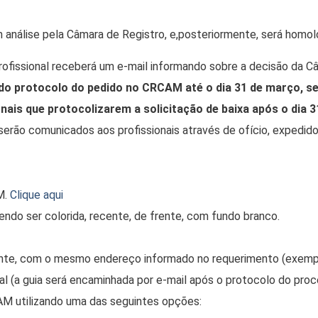
 análise pela Câmara de Registro, e,posteriormente, será homol
rofissional receberá um e-mail informando sobre a decisão da C
a do protocolo do pedido no CRCAM até o dia 31 de março, 
ais que protocolizarem a solicitação de baixa após o dia 3
serão comunicados aos profissionais através de ofício, expedido
M.
Clique aqui
ndo ser colorida, recente, de frente, com fundo branco.
te, com o mesmo endereço informado no requerimento (exemplos
al (a guia será encaminhada por e-mail após o protocolo do pr
M utilizando uma das seguintes opções: