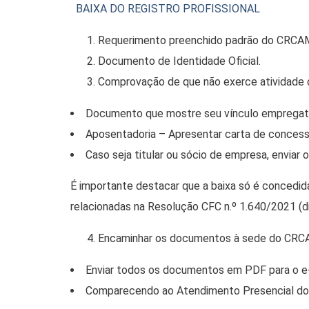
BAIXA DO REGISTRO PROFISSIONAL
Requerimento preenchido padrão do CRCA
Documento de Identidade Oficial.
Comprovação de que não exerce atividade 
Documento que mostre seu vínculo empregatíci
Aposentadoria – Apresentar carta de conces
Caso seja titular ou sócio de empresa, envia
É importante destacar que a baixa só é concedida
relacionadas na Resolução CFC n.º 1.640/2021 (dis
Encaminhar os documentos à sede do CRCA
Enviar todos os documentos em PDF para o e-
Comparecendo ao Atendimento Presencial do 