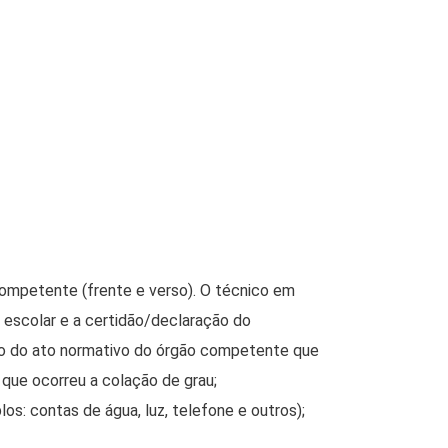
ompetente (frente e verso). O técnico em
o escolar e a certidão/declaração do
ão do ato normativo do órgão competente que
que ocorreu a colação de grau;
: contas de água, luz, telefone e outros);