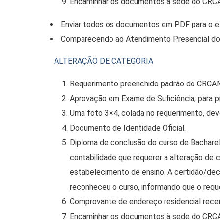
Encaminhar os documentos à sede do CRCA
Enviar todos os documentos em PDF para o e-
Comparecendo ao Atendimento Presencial do 
ALTERAÇÃO DE CATEGORIA
Requerimento preenchido padrão do CRCA
Aprovação em Exame de Suficiência, para p
Uma foto 3×4, colada no requerimento, deve
Documento de Identidade Oficial.
Diploma de conclusão do curso de Bacharel
contabilidade que requerer a alteração de 
estabelecimento de ensino. A certidão/dec
reconheceu o curso, informando que o reque
Comprovante de endereço residencial recen
Encaminhar os documentos à sede do CRCA