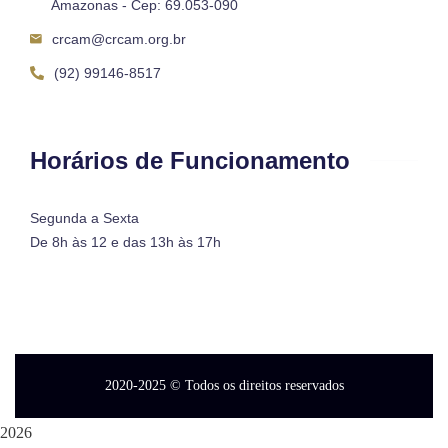
Amazonas - Cep: 69.053-090
crcam@crcam.org.br
(92) 99146-8517
Horários de Funcionamento
Segunda a Sexta
De 8h às 12 e das 13h às 17h
2020-2025
© Todos os direitos reservados
2026