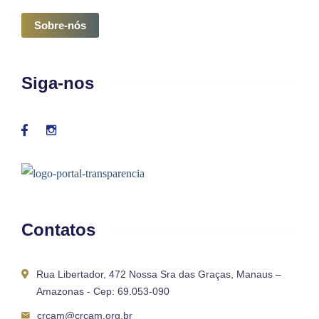
Sobre-nós
Siga-nos
Contatos
Rua Libertador, 472 Nossa Sra das Graças, Manaus –
Amazonas - Cep: 69.053-090
crcam@crcam.org.br