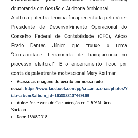
doutoranda em Gestão e Auditoria Ambiental.
A última palestra técnica foi apresentada pelo Vice-
Presidente de Desenvolvimento Operacional do
Conselho Federal de Contabilidade (CFC), Aécio
Prado Dantas Júnior, que trouxe o tema
“Contabilidade: Ferramenta de transparência no
processo eleitoral”. E o encerramento ficou por
conta da palestrante motivacional Mary Koifman.
Acesse as imagens do evento em nossa rede
social:
https://www.facebook.com/pg/crc.amazonas/photos/?
tab=album&album_id=1659922107469169
Autor:
Assessora de Comunicação do CRCAM Dione
Santana
Data:
18/08/2018