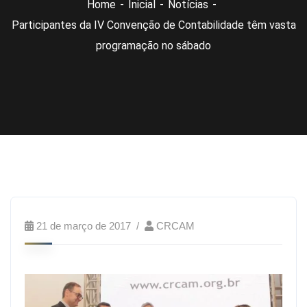
Home
Inicial
Notícias
Participantes da IV Convenção de Contabilidade têm vasta
programação no sábado
21 de março de 2017
CRCAM