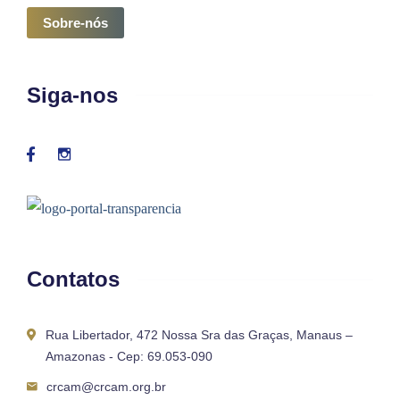
Sobre-nós
Siga-nos
Contatos
Rua Libertador, 472 Nossa Sra das Graças, Manaus –
Amazonas - Cep: 69.053-090
crcam@crcam.org.br