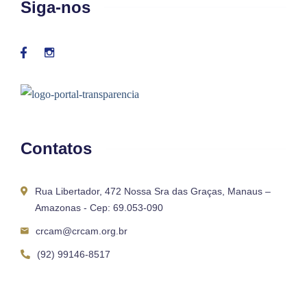
Siga-nos
Contatos
Rua Libertador, 472 Nossa Sra das Graças, Manaus –
Amazonas - Cep: 69.053-090
crcam@crcam.org.br
(92) 99146-8517