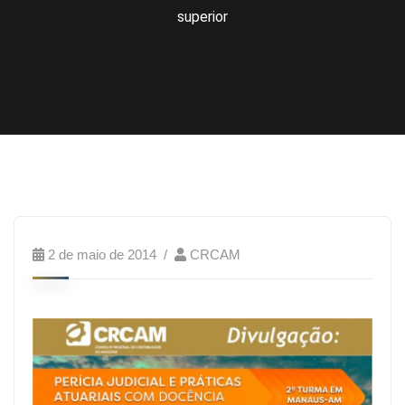
superior
2 de maio de 2014
CRCAM