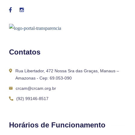
Contatos
Rua Libertador, 472 Nossa Sra das Graças, Manaus –
Amazonas - Cep: 69.053-090
crcam@crcam.org.br
(92) 99146-8517
Horários de Funcionamento