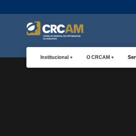
Institucional
O CRCAM
Ser