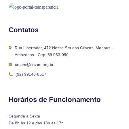
Contatos
Rua Libertador, 472 Nossa Sra das Graças, Manaus –
Amazonas - Cep: 69.053-090
crcam@crcam.org.br
(92) 99146-8517
Horários de Funcionamento
Segunda a Sexta
De 8h às 12 e das 13h às 17h