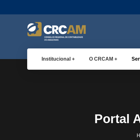
Institucional
O CRCAM
Ser
Portal 
H