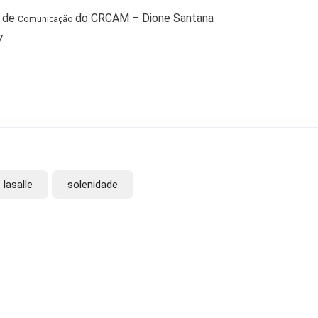
 de
do CRCAM – Dione Santana
Comunicação
7
lasalle
solenidade