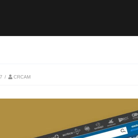
7
CRCAM