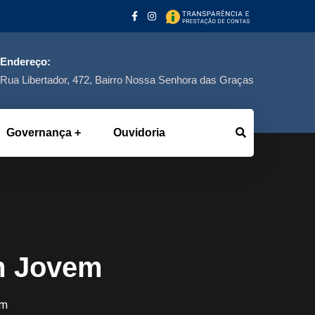
Endereço:
Rua Libertador, 472, Bairro Nossa Senhora das Graças
Governança
Ouvidoria
um Jovem
em