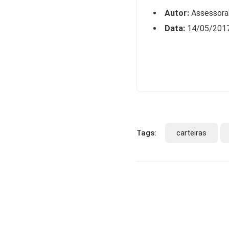
Autor:
Assessora
Data:
14/05/201
Tags:
carteiras