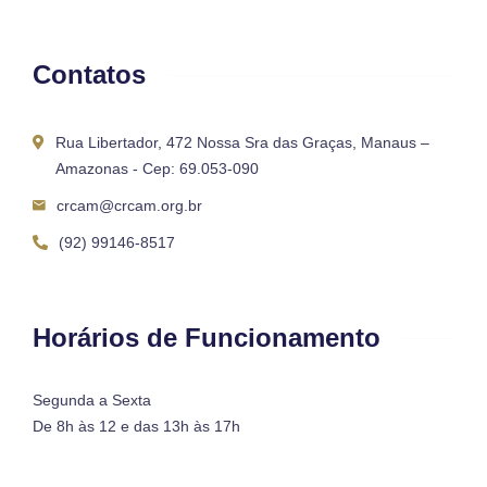
Contatos
Rua Libertador, 472 Nossa Sra das Graças, Manaus –
Amazonas - Cep: 69.053-090
crcam@crcam.org.br
(92) 99146-8517
Horários de Funcionamento
Segunda a Sexta
De 8h às 12 e das 13h às 17h