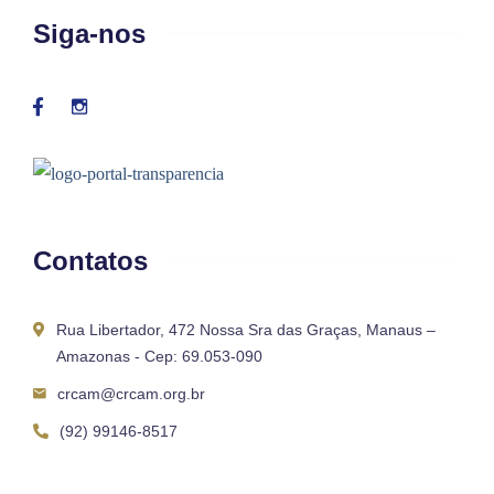
Siga-nos
Contatos
Rua Libertador, 472 Nossa Sra das Graças, Manaus –
Amazonas - Cep: 69.053-090
crcam@crcam.org.br
(92) 99146-8517