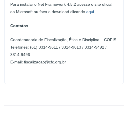
Para instalar o Net Framework 4.5.2 acesse o site oficial
da Microsoft ou faça o download clicando
aqui
.
Contatos
Coordenadoria de Fiscalização, Ética e Disciplina – COFIS
Telefones: (61) 3314-9611 / 3314-9613 / 3314-9492 /
3314-9496
E-mail: fiscalizacao@cfc.org.br