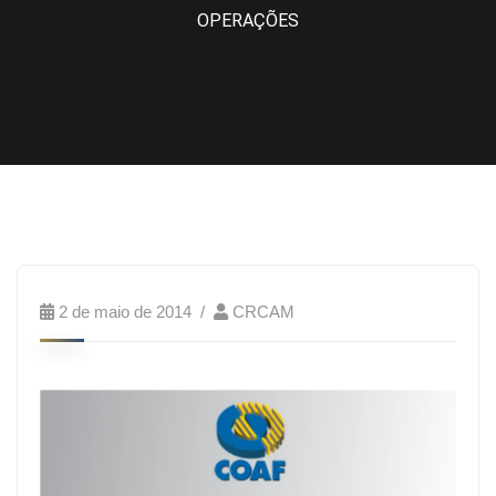
OPERAÇÕES
2 de maio de 2014
CRCAM