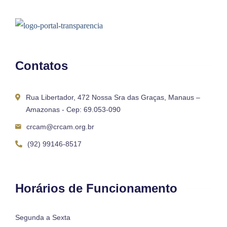
Contatos
Rua Libertador, 472 Nossa Sra das Graças, Manaus –
Amazonas - Cep: 69.053-090
crcam@crcam.org.br
(92) 99146-8517
Horários de Funcionamento
Segunda a Sexta