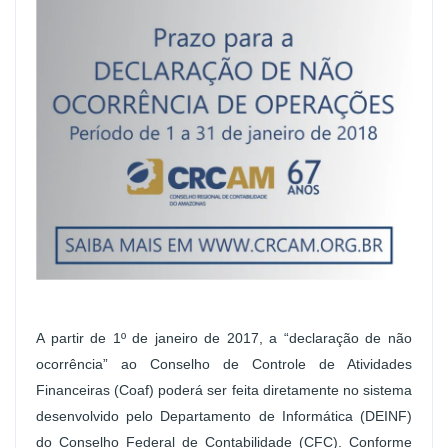
A partir de 1º de janeiro de 2017, a “declaração de não
ocorrência” ao Conselho de Controle de Atividades
Financeiras (Coaf) poderá ser feita diretamente no sistema
desenvolvido pelo Departamento de Informática (DEINF)
do Conselho Federal de Contabilidade (CFC). Conforme